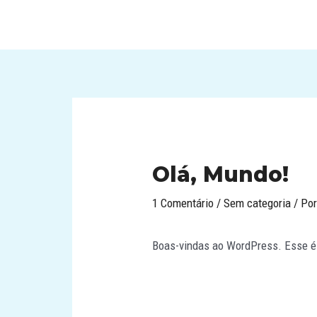
Ir
para
o
conteúdo
Olá, Mundo!
1 Comentário
/
Sem categoria
/ Po
Boas-vindas ao WordPress. Esse é o