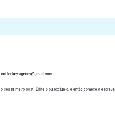
r
coffeekey.agency@gmail.com
 seu primeiro post. Edite-o ou exclua-o, e então comece a escreve