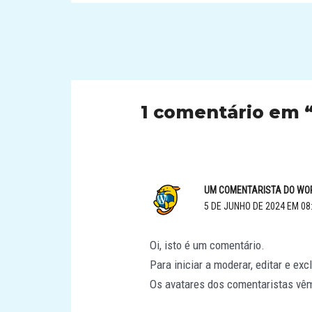
Post
navigation
1 comentário em 
UM COMENTARISTA DO W
5 DE JUNHO DE 2024 EM 08
Oi, isto é um comentário.
Para iniciar a moderar, editar e exc
Os avatares dos comentaristas vê