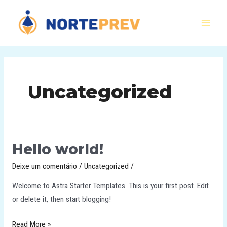
Ir
para
MAI
o
conteúdo
MEN
Uncategorized
Hello world!
Deixe um comentário
/
Uncategorized
/
Welcome to Astra Starter Templates. This is your first post. Edit
or delete it, then start blogging!
Hello
Read More »