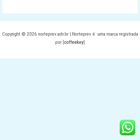
world!
Copyright © 2026 norteprev.adv.br | Norteprev é uma marca registrada
por [
coffeekey
]