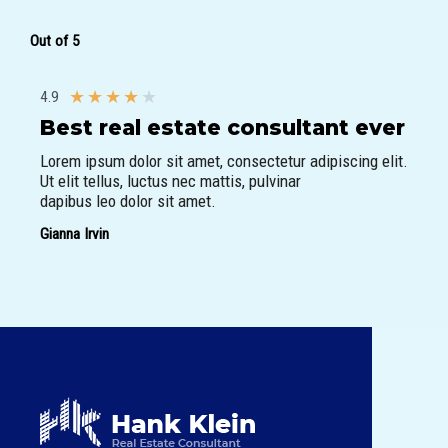
Out of 5
★
★
★
★
★
4.9
Best real estate consultant ever​
Lorem ipsum dolor sit amet, consectetur adipiscing elit.
Ut elit tellus, luctus nec mattis, pulvinar
dapibus leo dolor sit amet.
Gianna Irvin