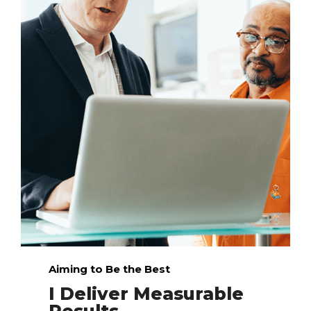
Aiming to Be the Best​
I Deliver Measurable
Results​