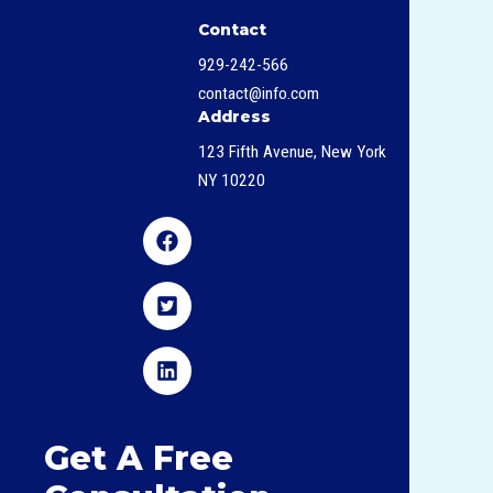
Contact
929-242-566
contact@info.com
Address
123 Fifth Avenue, New York
NY 10220
Get A Free